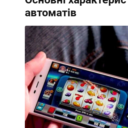
автоматів