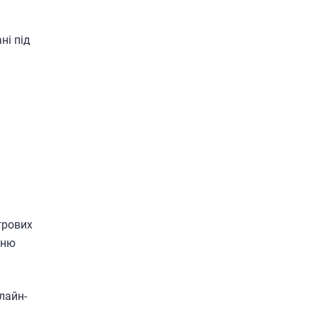
ні під
грових
нню
лайн-