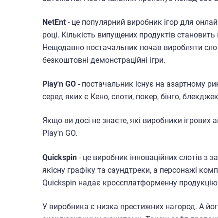
NetEnt
- це популярний виробник ігор для онлай
році. Кількість випущених продуктів становить
Нещодавно постачальник почав виробляти слот
безкоштовні демонстраційні ігри.
Play'n GO
- постачальник існує на азартному рин
серед яких є Кено, слоти, покер, бінго, блекджек
Якщо ви досі не знаєте, які виробники ігрових а
Play'n GO.
Quickspin
- це виробник інноваційних слотів з
якісну графіку та саундтреки, а персонажі комп
Quickspin надає кроссплатформенну продукцію,
У виробника є низка престижних нагород. А йо