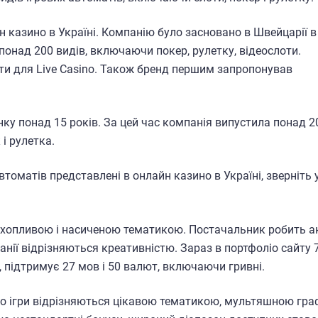
н казино в Україні. Компанію було засновано в Швейцарії в
 понад 200 видів, включаючи покер, рулетку, відеослоти.
и для Live Casino. Також бренд першим запропонував
ку понад 15 років. За цей час компанія випустила понад 20
 і рулетка.
втоматів представлені в онлайн казино в Україні, зверніть 
 захопливою і насиченою тематикою. Постачальник робить а
анії відрізняються креативністю. Зараз в портфоліо сайту 7
 підтримує 27 мов і 50 валют, включаючи гривні.
го ігри відрізняються цікавою тематикою, мультяшною гра