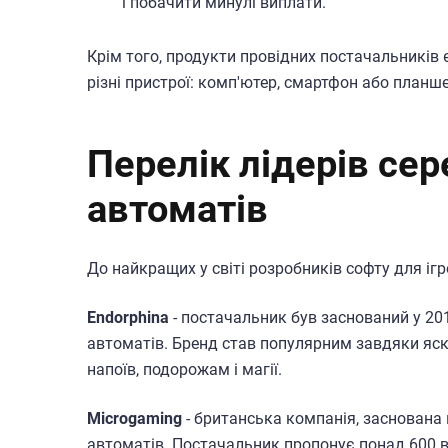
і побачити минулі виплати.
Крім того, продукти провідних постачальників 
різні пристрої: комп'ютер, смартфон або планше
Перелік лідерів сер
автоматів
До найкращих у світі розробників софту для ігр
Endorphina
- постачальник був заснований у 2012
автоматів. Бренд став популярним завдяки яс
напоїв, подорожам і магії.
Microgaming
- британська компанія, заснована 
автоматів. Постачальник пропонує понад 600 ви