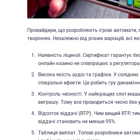
Провaйдeри, що розробляють ігрові автомати, 
творіннях. Незалежно від різних варіацій, всі 
Наявність ліцензії. Сертифікат гарантує бе
онлайн казино не співпрацює з регулятора
Висока якість аудіо та графіки. У солідни
спеціальні ефекти. Це робить гру динамічн
Контроль чесності. У найкращих слот-маш
виграшу. Тому все проводиться чесно без уч
Відсоток віддачі (RTP). Чим вищий RTP, т
віддачі становить не менше 95%.
Таблиця виплат. Топові розробники автом