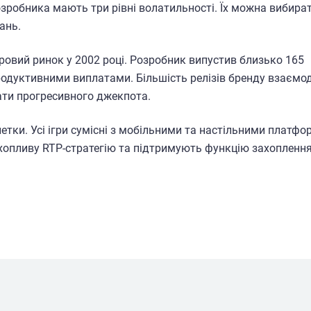
розробника мають три рівні волатильності. Їх можна вибира
ань.
гровий ринок у 2002 році. Розробник випустив близько 165
родуктивними виплатами. Більшість релізів бренду взаємо
лати прогресивного джекпота.
улетки. Усі ігри сумісні з мобільними та настільними платф
ахопливу RTP-стратегію та підтримують функцію захопленн