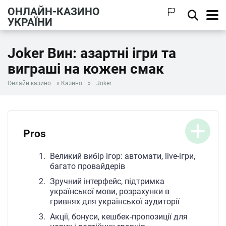
ОНЛАЙН-КАЗИНО
УКРАЇНИ
Joker Вин: азартні ігри та
виграші на кожен смак
Онлайн казино
»
Казино
»
Joker
Pros
Великий вибір ігор: автомати, live-ігри,
багато провайдерів
Зручний інтерфейс, підтримка
української мови, розрахунки в
гривнях для української аудиторії
Акції, бонуси, кешбек-пропозиції для